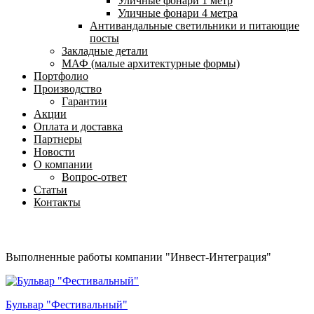
Уличные фонари 1 метр
Уличные фонари 4 метра
Антивандальные светильники и питающие
посты
Закладные детали
МАФ (малые архитектурные формы)
Портфолио
Производство
Гарантии
Акции
Оплата и доставка
Партнеры
Новости
О компании
Вопрос-ответ
Статьи
Контакты
Выполненные работы компании "Инвест-Интеграция"
Бульвар "Фестивальный"