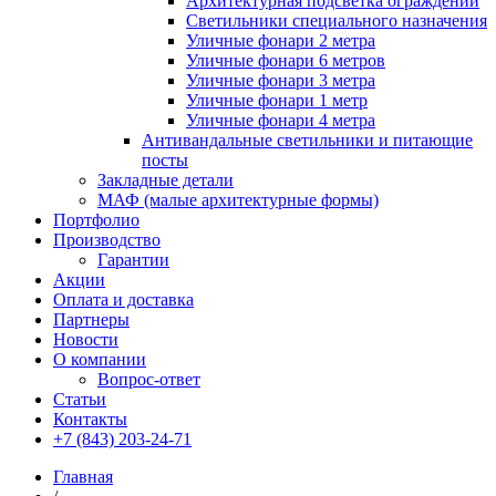
Архитектурная подсветка ограждений
Светильники специального назначения
Уличные фонари 2 метра
Уличные фонари 6 метров
Уличные фонари 3 метра
Уличные фонари 1 метр
Уличные фонари 4 метра
Антивандальные светильники и питающие
посты
Закладные детали
МАФ (малые архитектурные формы)
Портфолио
Производство
Гарантии
Акции
Оплата и доставка
Партнеры
Новости
О компании
Вопрос-ответ
Статьи
Контакты
+7 (843) 203-24-71
Главная