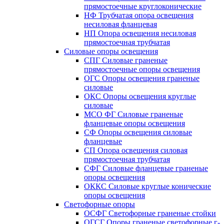
прямостоечные круглоконические
НФ Трубчатая опора освещения
несиловая фланцевая
НП Опора освещения несиловая
прямостоечная трубчатая
Силовые опоры освещения
СПГ Силовые граненые
прямостоечные опоры освещения
ОГС Опоры освещения граненые
силовые
ОКС Опоры освещения круглые
силовые
МСО ФГ Силовые граненые
фланцевые опоры освещения
СФ Опоры освещения силовые
фланцевые
СП Опора освещения силовая
прямостоечная трубчатая
СФГ Силовые фланцевые граненые
опоры освещения
ОККС Силовые круглые конические
опоры освещения
Светофорные опоры
ОСФГ Светофорные граненые стойки
ОГСГ Опоры граненые светофорные г-