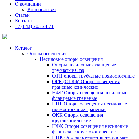
О компании
Вопрос-ответ
Статьи
Контакты
+7 (843) 203-24-71
Каталог
Опоры освещения
Несиловые опоры освещения
Опоры несиловые фланцевые
трубчатые Отф
ОТП опоры трубчатые прямостоечные
ОГК (ОГКф) Опоры освещения
граненые конические
НФГ Опоры освещения несиловые
фланцевые граненые
НПГ Опоры освещения несиловые
прямостоечные граненые
ОКК Опоры освещения
круглоконические
НФК Опоры освещения несиловые
фланцевые круглоконические
НПК Опоры освещения несиловые