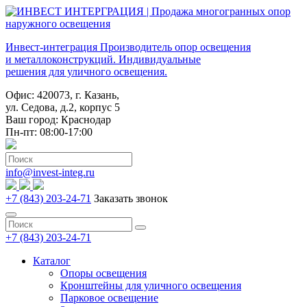
Инвест-интеграция
Производитель опор освещения
и металлоконструкций. Индивидуальные
решения для уличного освещения.
Офис: 420073, г. Казань,
ул. Седова, д.2, корпус 5
Ваш город:
Краснодар
Пн-пт: 08:00-17:00
info@invest-integ.ru
+7 (843) 203-24-71
Заказать звонок
+7 (843) 203-24-71
Каталог
Опоры освещения
Кронштейны для уличного освещения
Парковое освещение