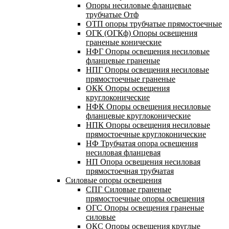
Опоры несиловые фланцевые
трубчатые Отф
ОТП опоры трубчатые прямостоечные
ОГК (ОГКф) Опоры освещения
граненые конические
НФГ Опоры освещения несиловые
фланцевые граненые
НПГ Опоры освещения несиловые
прямостоечные граненые
ОКК Опоры освещения
круглоконические
НФК Опоры освещения несиловые
фланцевые круглоконические
НПК Опоры освещения несиловые
прямостоечные круглоконические
НФ Трубчатая опора освещения
несиловая фланцевая
НП Опора освещения несиловая
прямостоечная трубчатая
Силовые опоры освещения
СПГ Силовые граненые
прямостоечные опоры освещения
ОГС Опоры освещения граненые
силовые
ОКС Опоры освещения круглые