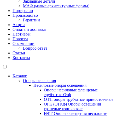
Закладные детали
МАФ (малые архитектурные формы)
Портфолио
Производство
Гарантии
Акции
Оплата и доставка
Партнеры
Новости
О компании
Вопрос-ответ
Статьи
Контакты
Каталог
Опоры освещения
Несиловые опоры освещения
Опоры несиловые фланцевые
трубчатые Отф
ОТП опоры трубчатые прямостоечные
ОГК (ОГКф) Опоры освещения
граненые конические
НФГ Опоры освещения несиловые