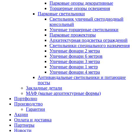
Парковые опоры декоративные
Торшерные опоры освещения
Парковые светильники
Светильник уличный светодиодный
консольный
Уличные торшерные светильники
Парковые прожекторы
Архитектурная подсветка ограждений
Светильники специального назначения
Уличные фонари 2 метра
Уличные фонари 6 метров
Уличные фонари 3 метра
Уличные фонари 1 метр
Уличные фонари 4 метра
Антивандальные светильники и питающие
посты
Закладные детали
МАФ (малые архитектурные формы)
Портфолио
Производство
Гарантии
Акции
Оплата и доставка
Партнеры
Новости