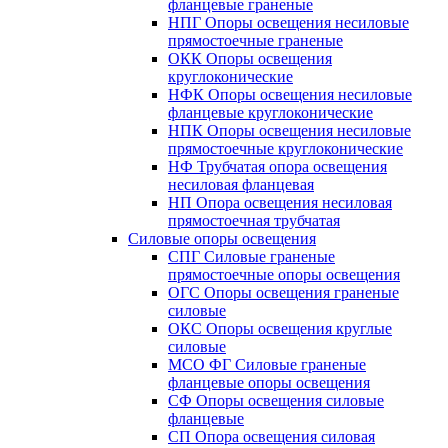
фланцевые граненые
НПГ Опоры освещения несиловые
прямостоечные граненые
ОКК Опоры освещения
круглоконические
НФК Опоры освещения несиловые
фланцевые круглоконические
НПК Опоры освещения несиловые
прямостоечные круглоконические
НФ Трубчатая опора освещения
несиловая фланцевая
НП Опора освещения несиловая
прямостоечная трубчатая
Силовые опоры освещения
СПГ Силовые граненые
прямостоечные опоры освещения
ОГС Опоры освещения граненые
силовые
ОКС Опоры освещения круглые
силовые
МСО ФГ Силовые граненые
фланцевые опоры освещения
СФ Опоры освещения силовые
фланцевые
СП Опора освещения силовая