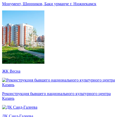
Монумент, Шинников, Баки урманче г. Нижнекамск
ЖК Весна
Реконструкция бывшего национального культурного центра
Казань
ДК Саид-Галеева