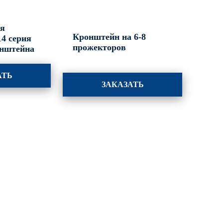
ля
Кронштейн на 6-8
4 серия
прожекторов
онштейна
АТЬ
ЗАКАЗАТЬ