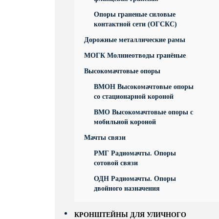
Опоры граненые силовые
контактной сети (ОГСКС)
Дорожные металлические рамы
МОГК Молниеотводы гранёные
Высокомачтовые опоры
ВМОН Высокомачтовые опоры
со стационарной короной
ВМО Высокомачтовые опоры с
мобильной короной
Мачты связи
РМГ Радиомачты. Опоры
сотовoй связи
ОДН Радиомачты. Опоры
двойного назначения
КРОНШТЕЙНЫ ДЛЯ УЛИЧНОГО