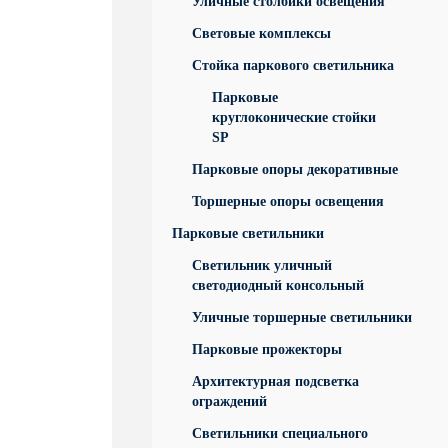
Уличные столбики освещения
Световые комплексы
Стойка паркового светильника
Парковые
круглоконические стойки
SP
Парковые опоры декоративные
Торшерные опоры освещения
Парковые светильники
Светильник уличный
светодиодный консольный
Уличные торшерные светильники
Парковые прожекторы
Архитектурная подсветка
ограждений
Светильники специального