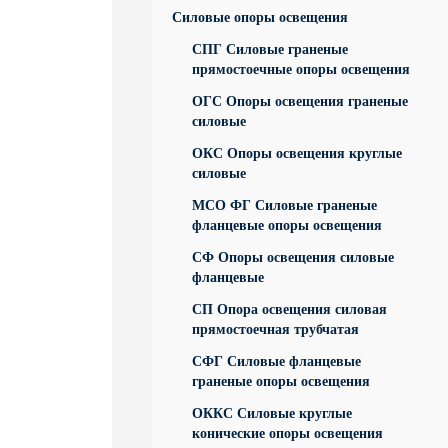
Силовые опоры освещения
СПГ Силовые граненые
прямостоечные опоры освещения
ОГС Опоры освещения граненые
силовые
ОКС Опоры освещения круглые
силовые
МСО ФГ Силовые граненые
фланцевые опоры освещения
СФ Опоры освещения силовые
фланцевые
СП Опора освещения силовая
прямостоечная трубчатая
СФГ Силовые фланцевые
граненые опоры освещения
ОККС Силовые круглые
конические опоры освещения