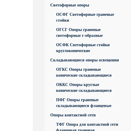
Светофорные опоры
ОСФГ Светофорные граненые
стойки
ОГСГ Опоры граненые
светофорные г-образные
ОСФК Светофорные стойки
круглоконические
Складывающиеся опоры освещения
ОГКС Опоры граненые
конические складывающиеся
ОККС Опоры круглые
конические складывающиеся
ПФГ Опоры граненые
складывающиеся фланцевые
Опоры контактной сети
ТФГ Опора для контактной сети
фланцевая граненая