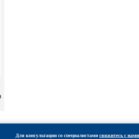
)
Для консультации со специалистами
свяжитесь с нами