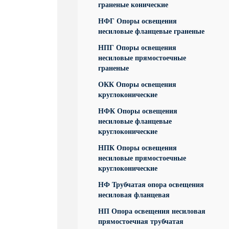
граненые конические
НФГ Опоры освещения
несиловые фланцевые граненые
НПГ Опоры освещения
несиловые прямостоечные
граненые
ОКК Опоры освещения
круглоконические
НФК Опоры освещения
несиловые фланцевые
круглоконические
НПК Опоры освещения
несиловые прямостоечные
круглоконические
НФ Трубчатая опора освещения
несиловая фланцевая
НП Опора освещения несиловая
прямостоечная трубчатая