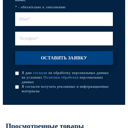
* - обязательно к заполнению
Я даю
согласие
на обработку персональных данных
на условиях
Политики обработки
персональных
данных
Я согласен получать рекламные и информационные
материалы
Просмотренные товары