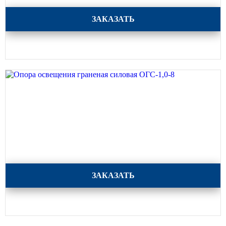
Опора освещения граненая силовая ОГС-1,0-9
ЗАКАЗАТЬ
Опора освещения граненая силовая ОГС-1,0-8
ЗАКАЗАТЬ