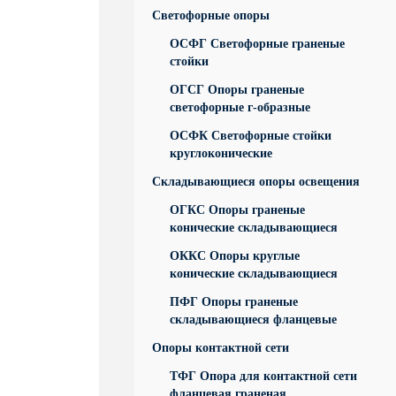
Светофорные опоры
ОСФГ Светофорные граненые
стойки
ОГСГ Опоры граненые
светофорные г-образные
ОСФК Светофорные стойки
круглоконические
Складывающиеся опоры освещения
ОГКС Опоры граненые
конические складывающиеся
ОККС Опоры круглые
конические складывающиеся
ПФГ Опоры граненые
складывающиеся фланцевые
Опоры контактной сети
ТФГ Опора для контактной сети
фланцевая граненая