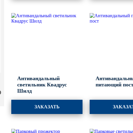
Антивандальный
Антивандальн
светильник Квадрус
питающий пос
Шилд
)
ЗАКАЗАТЬ
ЗАКАЗА