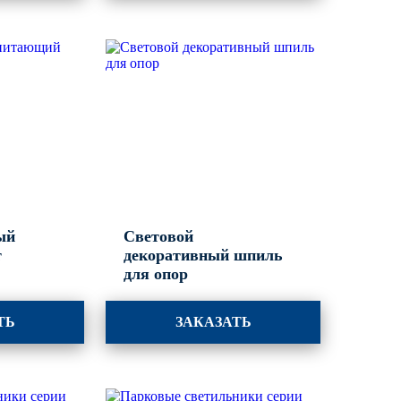
ый
Световой
т
декоративный шпиль
для опор
ТЬ
ЗАКАЗАТЬ