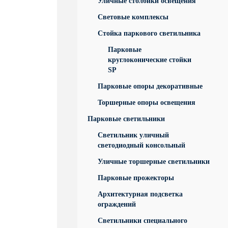
Уличные столбики освещения
Световые комплексы
Стойка паркового светильника
Парковые
круглоконические стойки
SP
Парковые опоры декоративные
Торшерные опоры освещения
Парковые светильники
Светильник уличный
светодиодный консольный
Уличные торшерные светильники
Парковые прожекторы
Архитектурная подсветка
ограждений
Светильники специального