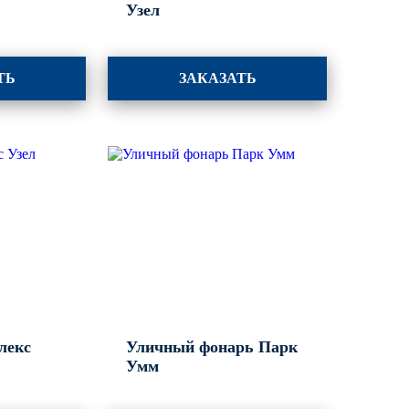
Узел
ТЬ
ЗАКАЗАТЬ
лекс
Уличный фонарь Парк
Умм