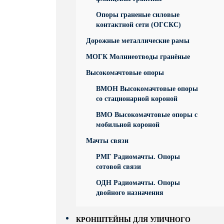
Опоры граненые силовые
контактной сети (ОГСКС)
Дорожные металлические рамы
МОГК Молниеотводы гранёные
Высокомачтовые опоры
ВМОН Высокомачтовые опоры
со стационарной короной
ВМО Высокомачтовые опоры с
мобильной короной
Мачты связи
РМГ Радиомачты. Опоры
сотовoй связи
ОДН Радиомачты. Опоры
двойного назначения
КРОНШТЕЙНЫ ДЛЯ УЛИЧНОГО