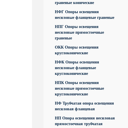
граненые конические
НФГ Опоры освещения
несиловые фланцевые граненые
НПГ Опоры освещения
несиловые прямостоечные
граненые
ОКК Опоры освещения
круглоконические
НФК Опоры освещения
несиловые фланцевые
круглоконические
НПК Опоры освещения
несиловые прямостоечные
круглоконические
НФ Трубчатая опора освещения
несиловая фланцевая
НП Опора освещения несиловая
прямостоечная трубчатая