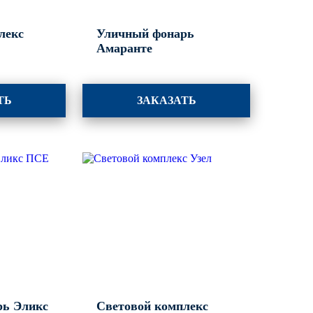
лекс
Уличный фонарь
Амаранте
ТЬ
ЗАКАЗАТЬ
рь Эликс
Световой комплекс