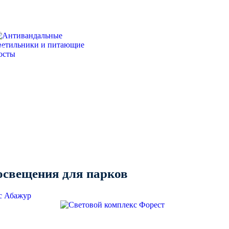
Е
 освещения для парков