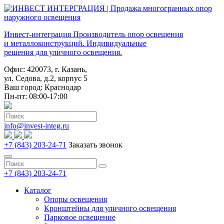
Инвест-интеграция
Производитель опор освещения
и металлоконструкций. Индивидуальные
решения для уличного освещения.
Офис: 420073, г. Казань,
ул. Седова, д.2, корпус 5
Ваш город:
Краснодар
Пн-пт: 08:00-17:00
info@invest-integ.ru
+7 (843) 203-24-71
Заказать звонок
+7 (843) 203-24-71
Каталог
Опоры освещения
Кронштейны для уличного освещения
Парковое освещение