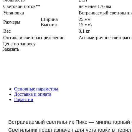
Световой поток**
не менее 176 лм
Установка
Встраиваемый светильни
Ширина
25 мм
Размеры
Высота\
15 мм\
Вес
0,1 кг
Оптика и светораспределение
Ассиметричное светорасп
Цена по запросу
Заказать
Основные параметры
Доставка и оплата
Гарантии
Встраиваемый светильник Пикс — миниатюрный с
Светильник предназначен для установки в перил