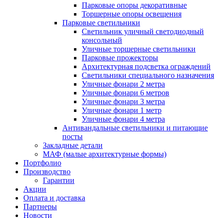
Парковые опоры декоративные
Торшерные опоры освещения
Парковые светильники
Светильник уличный светодиодный
консольный
Уличные торшерные светильники
Парковые прожекторы
Архитектурная подсветка ограждений
Светильники специального назначения
Уличные фонари 2 метра
Уличные фонари 6 метров
Уличные фонари 3 метра
Уличные фонари 1 метр
Уличные фонари 4 метра
Антивандальные светильники и питающие
посты
Закладные детали
МАФ (малые архитектурные формы)
Портфолио
Производство
Гарантии
Акции
Оплата и доставка
Партнеры
Новости