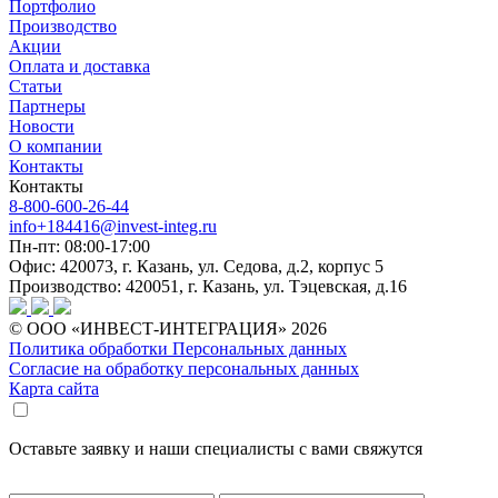
Портфолио
Производство
Акции
Оплата и доставка
Статьи
Партнеры
Новости
О компании
Контакты
Контакты
8-800-600-26-44
info+184416@invest-integ.ru
Пн-пт: 08:00-17:00
Офис: 420073, г. Казань, ул. Седова, д.2, корпус 5
Производство: 420051, г. Казань, ул. Тэцевская, д.16
© ООО «ИНВЕСТ-ИНТЕГРАЦИЯ» 2026
Политика обработки Персональных данных
Согласие на обработку персональных данных
Карта сайта
Оставьте заявку и наши специалисты с вами свяжутся
* - обязательно к заполнению