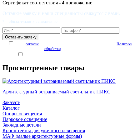
Сертификат соответствия - 4 приложение
Оставьте заявку и наши специалисты свяжутся с вами.
* - обязательно к заполнению
Я даю
согласие
на обработку персональных данных на условиях
Политики
обработки
персональных данных
Я согласен получать рекламные и информационные материалы
Просмотренные товары
Архитектурный встраиваемый светильник ПИКС
Заказать
Каталог
Опоры освещения
Парковое освещение
Закладные детали
Кронштейны для уличного освещения
МАФ (малые архитектурные формы)