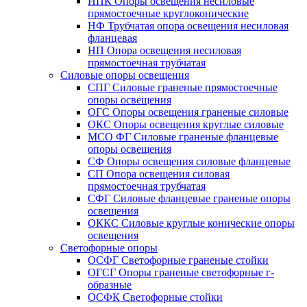
НПК Опоры освещения несиловые
прямостоечные круглоконические
НФ Трубчатая опора освещения несиловая
фланцевая
НП Опора освещения несиловая
прямостоечная трубчатая
Силовые опоры освещения
СПГ Силовые граненые прямостоечные
опоры освещения
ОГС Опоры освещения граненые силовые
ОКС Опоры освещения круглые силовые
МСО ФГ Силовые граненые фланцевые
опоры освещения
СФ Опоры освещения силовые фланцевые
СП Опора освещения силовая
прямостоечная трубчатая
СФГ Силовые фланцевые граненые опоры
освещения
ОККС Силовые круглые конические опоры
освещения
Светофорные опоры
ОСФГ Светофорные граненые стойки
ОГСГ Опоры граненые светофорные г-
образные
ОСФК Светофорные стойки