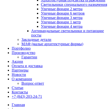
Архитектурная подсветка ограждений
Светильники специального назначения
Уличные фонари 2 метра
Уличные фонари 6 метров
Уличные фонари 3 метра
Уличные фонари 1 метр
Уличные фонари 4 метра
Антивандальные светильники и питающие
посты
Закладные детали
МАФ (малые архитектурные формы)
Портфолио
Производство
Гарантии
Акции
Оплата и доставка
Партнеры
Новости
О компании
Вопрос-ответ
Статьи
Контакты
+7 (843) 203-24-71
Главная