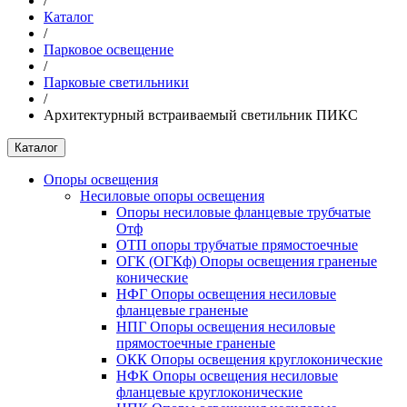
/
Каталог
/
Парковое освещение
/
Парковые светильники
/
Архитектурный встраиваемый светильник ПИКС
Каталог
Опоры освещения
Несиловые опоры освещения
Опоры несиловые фланцевые трубчатые
Отф
ОТП опоры трубчатые прямостоечные
ОГК (ОГКф) Опоры освещения граненые
конические
НФГ Опоры освещения несиловые
фланцевые граненые
НПГ Опоры освещения несиловые
прямостоечные граненые
ОКК Опоры освещения круглоконические
НФК Опоры освещения несиловые
фланцевые круглоконические