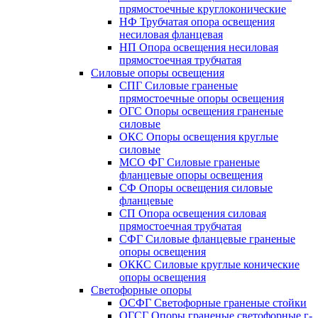
прямостоечные круглоконические
НФ Трубчатая опора освещения
несиловая фланцевая
НП Опора освещения несиловая
прямостоечная трубчатая
Силовые опоры освещения
СПГ Силовые граненые
прямостоечные опоры освещения
ОГС Опоры освещения граненые
силовые
ОКС Опоры освещения круглые
силовые
МСО ФГ Силовые граненые
фланцевые опоры освещения
СФ Опоры освещения силовые
фланцевые
СП Опора освещения силовая
прямостоечная трубчатая
СФГ Силовые фланцевые граненые
опоры освещения
ОККС Силовые круглые конические
опоры освещения
Светофорные опоры
ОСФГ Светофорные граненые стойки
ОГСГ Опоры граненые светофорные г-