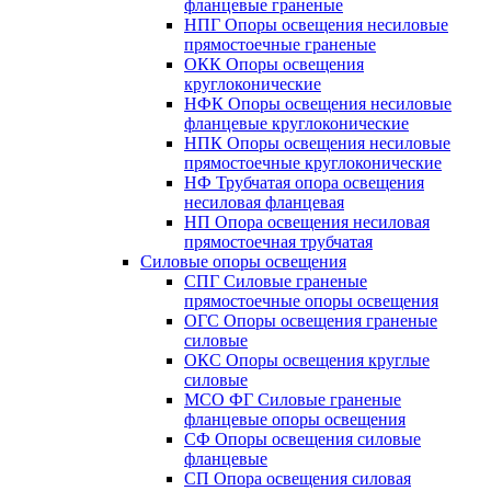
фланцевые граненые
НПГ Опоры освещения несиловые
прямостоечные граненые
ОКК Опоры освещения
круглоконические
НФК Опоры освещения несиловые
фланцевые круглоконические
НПК Опоры освещения несиловые
прямостоечные круглоконические
НФ Трубчатая опора освещения
несиловая фланцевая
НП Опора освещения несиловая
прямостоечная трубчатая
Силовые опоры освещения
СПГ Силовые граненые
прямостоечные опоры освещения
ОГС Опоры освещения граненые
силовые
ОКС Опоры освещения круглые
силовые
МСО ФГ Силовые граненые
фланцевые опоры освещения
СФ Опоры освещения силовые
фланцевые
СП Опора освещения силовая