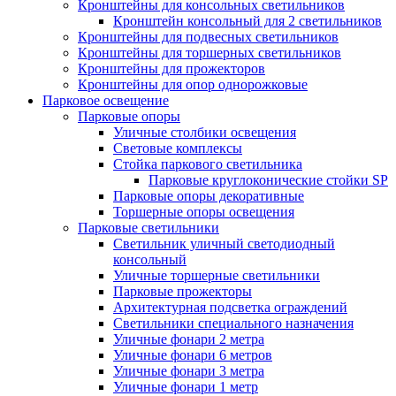
Кронштейны для консольных светильников
Кронштейн консольный для 2 светильников
Кронштейны для подвесных светильников
Кронштейны для торшерных светильников
Кронштейны для прожекторов
Кронштейны для опор однорожковые
Парковое освещение
Парковые опоры
Уличные столбики освещения
Световые комплексы
Стойка паркового светильника
Парковые круглоконические стойки SP
Парковые опоры декоративные
Торшерные опоры освещения
Парковые светильники
Светильник уличный светодиодный
консольный
Уличные торшерные светильники
Парковые прожекторы
Архитектурная подсветка ограждений
Светильники специального назначения
Уличные фонари 2 метра
Уличные фонари 6 метров
Уличные фонари 3 метра
Уличные фонари 1 метр