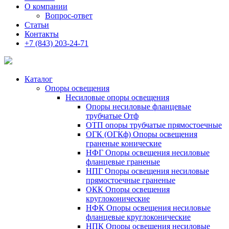
О компании
Вопрос-ответ
Статьи
Контакты
+7 (843) 203-24-71
Каталог
Опоры освещения
Несиловые опоры освещения
Опоры несиловые фланцевые
трубчатые Отф
ОТП опоры трубчатые прямостоечные
ОГК (ОГКф) Опоры освещения
граненые конические
НФГ Опоры освещения несиловые
фланцевые граненые
НПГ Опоры освещения несиловые
прямостоечные граненые
ОКК Опоры освещения
круглоконические
НФК Опоры освещения несиловые
фланцевые круглоконические
НПК Опоры освещения несиловые