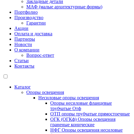
Закладные детали
МАФ (малые архитектурные формы)
Портфолио
Производство
Гарантии
Акции
Оплата и доставка
Партнеры
Новости
О компании
Вопрос-ответ
Статьи
Контакты
Каталог
Опоры освещения
Несиловые опоры освещения
Опоры несиловые фланцевые
трубчатые Отф
ОТП опоры трубчатые прямостоечные
ОГК (ОГКф) Опоры освещения
граненые конические
НФГ Опоры освещения несиловые