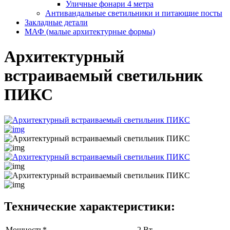
Уличные фонари 4 метра
Антивандальные светильники и питающие посты
Закладные детали
МАФ (малые архитектурные формы)
Архитектурный
встраиваемый светильник
ПИКС
Технические характеристики:
Мощность*
2 Вт