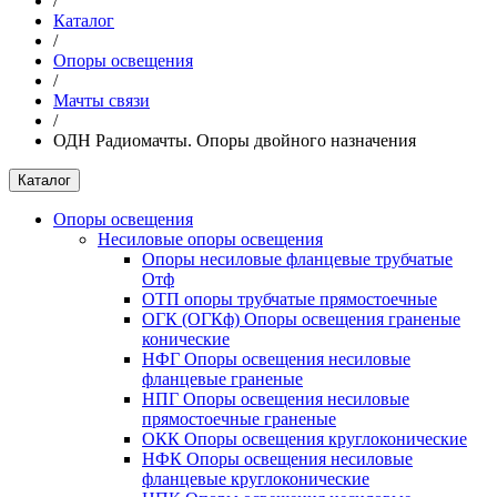
/
Каталог
/
Опоры освещения
/
Мачты связи
/
ОДН Радиомачты. Опоры двойного назначения
Каталог
Опоры освещения
Несиловые опоры освещения
Опоры несиловые фланцевые трубчатые
Отф
ОТП опоры трубчатые прямостоечные
ОГК (ОГКф) Опоры освещения граненые
конические
НФГ Опоры освещения несиловые
фланцевые граненые
НПГ Опоры освещения несиловые
прямостоечные граненые
ОКК Опоры освещения круглоконические
НФК Опоры освещения несиловые
фланцевые круглоконические