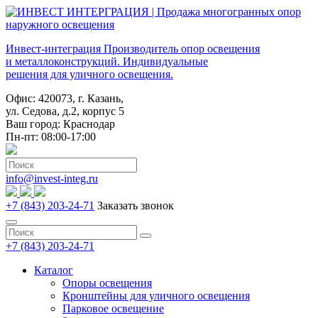
Инвест-интеграция
Производитель опор освещения
и металлоконструкций. Индивидуальные
решения для уличного освещения.
Офис: 420073, г. Казань,
ул. Седова, д.2, корпус 5
Ваш город:
Краснодар
Пн-пт: 08:00-17:00
info@invest-integ.ru
+7 (843) 203-24-71
Заказать звонок
+7 (843) 203-24-71
Каталог
Опоры освещения
Кронштейны для уличного освещения
Парковое освещение