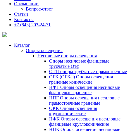
О компании
Вопрос-ответ
Статьи
Контакты
+7 (843) 203-24-71
Каталог
Опоры освещения
Несиловые опоры освещения
Опоры несиловые фланцевые
трубчатые Отф
ОТП опоры трубчатые прямостоечные
ОГК (ОГКф) Опоры освещения
граненые конические
НФГ Опоры освещения несиловые
фланцевые граненые
НПГ Опоры освещения несиловые
прямостоечные граненые
ОКК Опоры освещения
круглоконические
НФК Опоры освещения несиловые
фланцевые круглоконические
НПК Опоры освещения несиловые