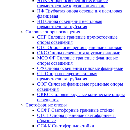
НПК Опоры освещения несиловые
прямостоечные круглоконические
НФ Трубчатая опора освещения несиловая
фланцевая
НП Опора освещения несиловая
прямостоечная трубчатая
Силовые опоры освещения
СПГ Силовые граненые прямостоечные
опоры освещения
ОГС Опоры освещения граненые силовые
ОКС Опоры освещения круглые силовые
МСО ФГ Силовые граненые фланцевые
опоры освещения
СФ Опоры освещения силовые фланцевые
СП Опора освещения силовая
прямостоечная трубчатая
СФГ Силовые фланцевые граненые опоры
освещения
ОККС Силовые круглые конические опоры
освещения
Светофорные опоры
ОСФГ Светофорные граненые стойки
ОГСГ Опоры граненые светофорные г-
образные
ОСФК Светофорные стойки