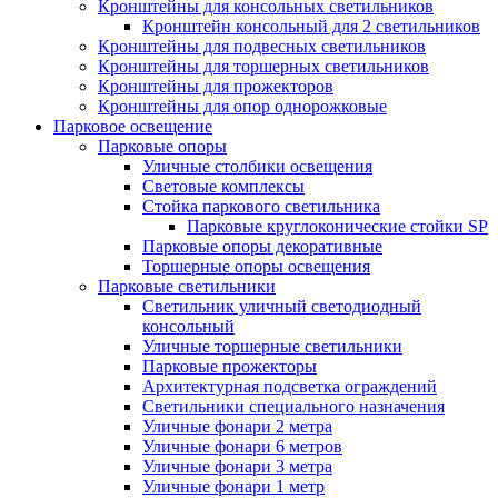
Кронштейны для консольных светильников
Кронштейн консольный для 2 светильников
Кронштейны для подвесных светильников
Кронштейны для торшерных светильников
Кронштейны для прожекторов
Кронштейны для опор однорожковые
Парковое освещение
Парковые опоры
Уличные столбики освещения
Световые комплексы
Стойка паркового светильника
Парковые круглоконические стойки SP
Парковые опоры декоративные
Торшерные опоры освещения
Парковые светильники
Светильник уличный светодиодный
консольный
Уличные торшерные светильники
Парковые прожекторы
Архитектурная подсветка ограждений
Светильники специального назначения
Уличные фонари 2 метра
Уличные фонари 6 метров
Уличные фонари 3 метра
Уличные фонари 1 метр