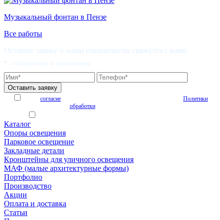
Музыкальный фонтан в Пензе
Все работы
Оставьте заявку и наши специалисты свяжутся с вами.
* - обязательно к заполнению
Я даю
согласие
на обработку персональных данных на условиях
Политики
обработки
персональных данных
Я согласен получать рекламные и информационные материалы
Каталог
Опоры освещения
Парковое освещение
Закладные детали
Кронштейны для уличного освещения
МАФ (малые архитектурные формы)
Портфолио
Производство
Акции
Оплата и доставка
Статьи