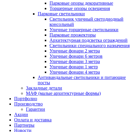
Парковые опоры декоративные
Торшерные опоры освещения
Парковые светильники
Светильник уличный светодиодный
консольный
Уличные торшерные светильники
Парковые прожекторы
Архитектурная подсветка ограждений
Светильники специального назначения
Уличные фонари 2 метра
Уличные фонари 6 метров
Уличные фонари 3 метра
Уличные фонари 1 метр
Уличные фонари 4 метра
Антивандальные светильники и питающие
посты
Закладные детали
МАФ (малые архитектурные формы)
Портфолио
Производство
Гарантии
Акции
Оплата и доставка
Партнеры
Новости