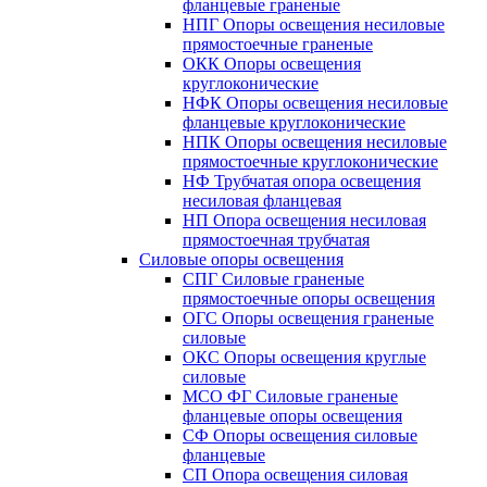
фланцевые граненые
НПГ Опоры освещения несиловые
прямостоечные граненые
ОКК Опоры освещения
круглоконические
НФК Опоры освещения несиловые
фланцевые круглоконические
НПК Опоры освещения несиловые
прямостоечные круглоконические
НФ Трубчатая опора освещения
несиловая фланцевая
НП Опора освещения несиловая
прямостоечная трубчатая
Силовые опоры освещения
СПГ Силовые граненые
прямостоечные опоры освещения
ОГС Опоры освещения граненые
силовые
ОКС Опоры освещения круглые
силовые
МСО ФГ Силовые граненые
фланцевые опоры освещения
СФ Опоры освещения силовые
фланцевые
СП Опора освещения силовая