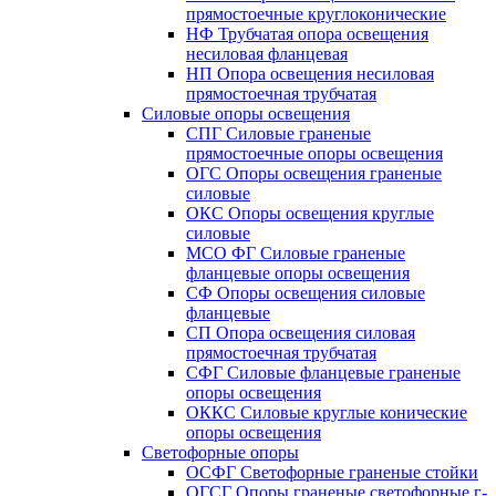
прямостоечные круглоконические
НФ Трубчатая опора освещения
несиловая фланцевая
НП Опора освещения несиловая
прямостоечная трубчатая
Силовые опоры освещения
СПГ Силовые граненые
прямостоечные опоры освещения
ОГС Опоры освещения граненые
силовые
ОКС Опоры освещения круглые
силовые
МСО ФГ Силовые граненые
фланцевые опоры освещения
СФ Опоры освещения силовые
фланцевые
СП Опора освещения силовая
прямостоечная трубчатая
СФГ Силовые фланцевые граненые
опоры освещения
ОККС Силовые круглые конические
опоры освещения
Светофорные опоры
ОСФГ Светофорные граненые стойки
ОГСГ Опоры граненые светофорные г-