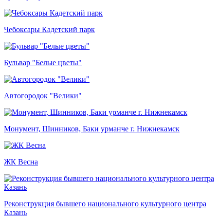
Чебоксары Кадетский парк
Бульвар "Белые цветы"
Автогородок "Велики"
Монумент, Шинников, Баки урманче г. Нижнекамск
ЖК Весна
Реконструкция бывшего национального культурного центра
Казань