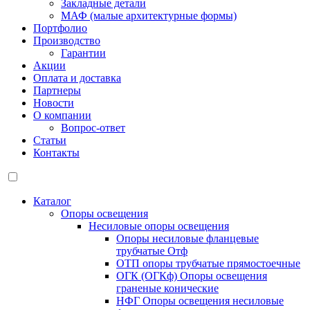
Закладные детали
МАФ (малые архитектурные формы)
Портфолио
Производство
Гарантии
Акции
Оплата и доставка
Партнеры
Новости
О компании
Вопрос-ответ
Статьи
Контакты
Каталог
Опоры освещения
Несиловые опоры освещения
Опоры несиловые фланцевые
трубчатые Отф
ОТП опоры трубчатые прямостоечные
ОГК (ОГКф) Опоры освещения
граненые конические
НФГ Опоры освещения несиловые