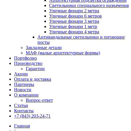
Архитектурная подсветка ограждений
Светильники специального назначения
Уличные фонари 2 метра
Уличные фонари 6 метров
Уличные фонари 3 метра
Уличные фонари 1 метр
Уличные фонари 4 метра
Антивандальные светильники и питающие
посты
Закладные детали
МАФ (малые архитектурные формы)
Портфолио
Производство
Гарантии
Акции
Оплата и доставка
Партнеры
Новости
О компании
Вопрос-ответ
Статьи
Контакты
+7 (843) 203-24-71
Главная