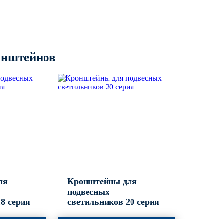
онштейнов
ля
Кронштейны для
подвесных
8 серия
светильников 20 серия