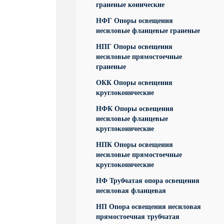
граненые конические
НФГ Опоры освещения
несиловые фланцевые граненые
НПГ Опоры освещения
несиловые прямостоечные
граненые
ОКК Опоры освещения
круглоконические
НФК Опоры освещения
несиловые фланцевые
круглоконические
НПК Опоры освещения
несиловые прямостоечные
круглоконические
НФ Трубчатая опора освещения
несиловая фланцевая
НП Опора освещения несиловая
прямостоечная трубчатая