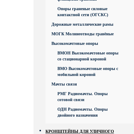
Опоры граненые силовые
контактной сети (ОГСКС)
Дорожные металлические рамы
МОГК Молниеотводы гранёные
Высокомачтовые опоры
ВМОН Высокомачтовые опоры
со стационарной короной
ВМО Высокомачтовые опоры с
мобильной короной
Мачты связи
РМГ Радиомачты. Опоры
сотовoй связи
ОДН Радиомачты. Опоры
двойного назначения
КРОНШТЕЙНЫ ДЛЯ УЛИЧНОГО