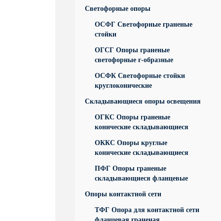
Светофорные опоры
ОСФГ Светофорные граненые
стойки
ОГСГ Опоры граненые
светофорные г-образные
ОСФК Светофорные стойки
круглоконические
Складывающиеся опоры освещения
ОГКС Опоры граненые
конические складывающиеся
ОККС Опоры круглые
конические складывающиеся
ПФГ Опоры граненые
складывающиеся фланцевые
Опоры контактной сети
ТФГ Опора для контактной сети
фланцевая граненая