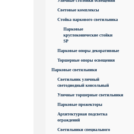
Уличные столбики освещения
Световые комплексы
Стойка паркового светильника
Парковые
круглоконические стойки
SP
Парковые опоры декоративные
Торшерные опоры освещения
Парковые светильники
Светильник уличный
светодиодный консольный
Уличные торшерные светильники
Парковые прожекторы
Архитектурная подсветка
ограждений
Светильники специального