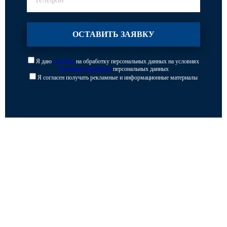
Я даю
согласие
на обработку персональных данных на условиях
Политики обработки
персональных данных
Я согласен получать рекламные и информационные материалы
Каталог
Опоры освещения
Парковое освещение
Закладные детали
Кронштейны для уличного освещения