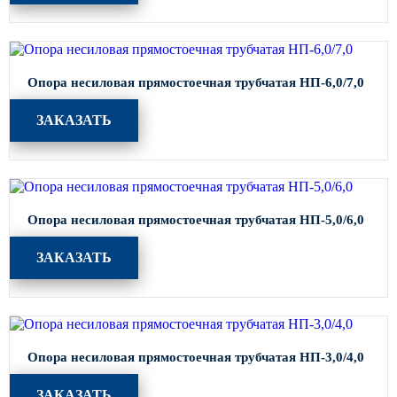
Парковые опоры
Уличные столбики освещения
Опора несиловая прямостоечная трубчатая НП-6,0/7,0
Световые комплексы
ЗАКАЗАТЬ
Стойка паркового светильника
Парковые круглоконические
стойки SP
Парковые опоры декоративные
Опора несиловая прямостоечная трубчатая НП-5,0/6,0
Торшерные опоры освещения
ЗАКАЗАТЬ
Парковые светильники
Светильник уличный
светодиодный консольный
Уличные торшерные светильники
Опора несиловая прямостоечная трубчатая НП-3,0/4,0
Парковые прожекторы
ЗАКАЗАТЬ