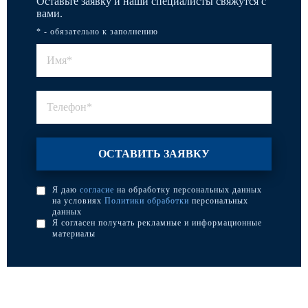
Оставьте заявку и наши специалисты свяжутся с
вами.
* - обязательно к заполнению
Я даю
согласие
на обработку персональных данных
на условиях
Политики обработки
персональных
данных
Я согласен получать рекламные и информационные
материалы