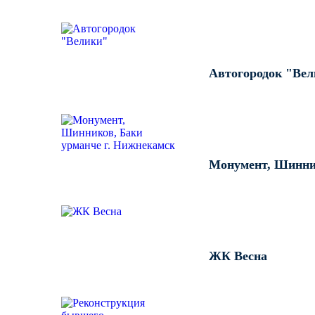
Автогородок "Ве
Монумент, Шинник
ЖК Весна