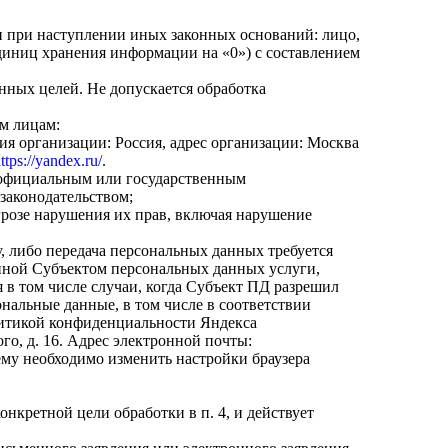
и при наступлении иных законных оснований: лицо,
диниц хранения информации на
«0
») с составлением
нных целей. Не допускается обработка
им лицам:
ия организации: Россия, адрес организации: Москва
ttps://yandex.ru/
.
 официальным или государственным
законодательством;
розе нарушения их прав, включая нарушение
, либо передача персональных данных требуется
нной Субъектом персональных данных услуги,
 в том числе случаи, когда Субъект ПД разрешил
ональные данные, в том числе в соответствии
литикой конфиденциальности Яндекса
того, д. 16. Адрес электронной почты:
 ему необходимо изменить настройки браузера
онкретной цели обработки в п. 4, и действует