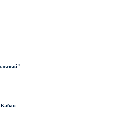
ОМПАНИИ "ИНВЕСТ-ИНТЕГРАЦИЯ
альный"
 Кабан