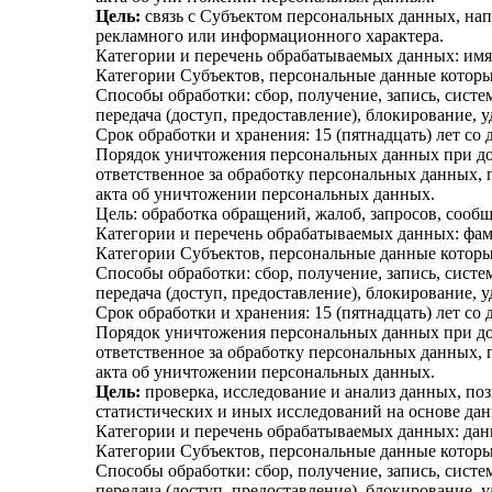
Цель:
связь с Субъектом персональных данных, нап
рекламного или информационного характера.
Категории и перечень обрабатываемых данных: имя
Категории Субъектов, персональные данные котор
Способы обработки: сбор, получение, запись, систе
передача
(доступ
, предоставление), блокирование,
Срок обработки и хранения: 15
(пятнадцать
) лет со
Порядок уничтожения персональных данных при дос
ответственное за обработку персональных данных,
акта об уничтожении персональных данных.
Цель: обработка обращений, жалоб, запросов, соо
Категории и перечень обрабатываемых данных: фам
Категории Субъектов, персональные данные котор
Способы обработки: сбор, получение, запись, систе
передача
(доступ
, предоставление), блокирование,
Срок обработки и хранения: 15
(пятнадцать
) лет со
Порядок уничтожения персональных данных при дос
ответственное за обработку персональных данных,
акта об уничтожении персональных данных.
Цель:
проверка, исследование и анализ данных, по
статистических и иных исследований на основе да
Категории и перечень обрабатываемых данных: дан
Категории Субъектов, персональные данные которы
Способы обработки: сбор, получение, запись, систе
передача
(доступ
, предоставление), блокирование,