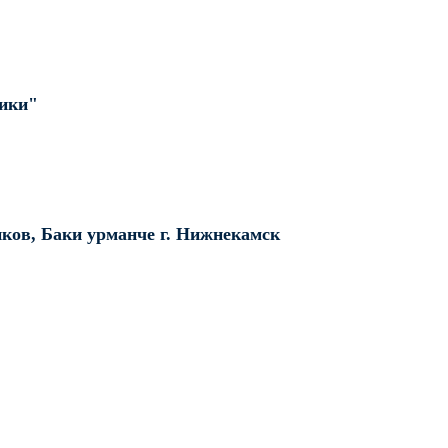
лики"
ов, Баки урманче г. Нижнекамск