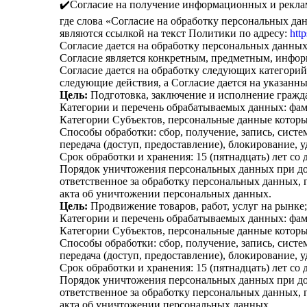
✔️Согласие на получение информационных и рекл
где слова
«Согласие
на обработку персональных дан
являются ссылкой на текст Политики по адресу:
http
Согласие дается на обработку персональных данных 
Согласие является конкретным, предметным, инфо
Согласие дается на обработку следующих категори
следующие действия, а Согласие дается на указанны
Цель:
Подготовка, заключение и исполнение гражд
Категории и перечень обрабатываемых данных: фами
Категории Субъектов, персональные данные которы
Способы обработки: сбор, получение, запись, систе
передача
(доступ
, предоставление), блокирование,
Срок обработки и хранения: 15
(пятнадцать
) лет со
Порядок уничтожения персональных данных при дос
ответственное за обработку персональных данных,
акта об уничтожении персональных данных.
Цель:
Продвижение товаров, работ, услуг на рынке;
Категории и перечень обрабатываемых данных: фами
Категории Субъектов, персональные данные которы
Способы обработки: сбор, получение, запись, систе
передача
(доступ
, предоставление), блокирование,
Срок обработки и хранения: 15
(пятнадцать
) лет со
Порядок уничтожения персональных данных при дос
ответственное за обработку персональных данных,
акта об уничтожении персональных данных.