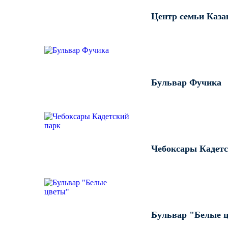
Центр семьи Каза
Бульвар Фучика
Чебоксары Кадетс
Бульвар "Белые 