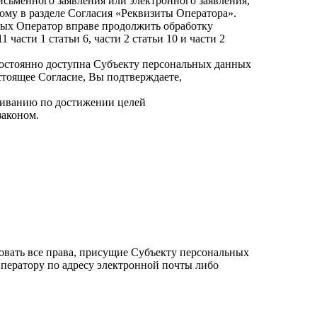
сьменного заявления или электронного заявления,
ому в разделе Согласия
«Реквизиты
Оператора».
ных Оператор вправе продолжить обработку
асти 1 статьи 6, части 2 статьи 10 и части 2
остоянно доступна Субъекту персональных данных
астоящее Согласие, Вы подтверждаете,
иванию по достижении целей
законом.
овать все права, присущие Субъекту персональных
ператору по адресу электронной почты либо