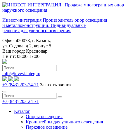
Инвест-интеграция
Производитель опор освещения
и металлоконструкций. Индивидуальные
решения для уличного освещения.
Офис: 420073, г. Казань,
ул. Седова, д.2, корпус 5
Ваш город:
Краснодар
Пн-пт: 08:00-17:00
info@invest-integ.ru
+7 (843) 203-24-71
Заказать звонок
+7 (843) 203-24-71
Каталог
Опоры освещения
Кронштейны для уличного освещения
Парковое освещение