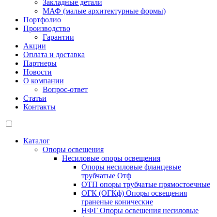
Закладные детали
МАФ (малые архитектурные формы)
Портфолио
Производство
Гарантии
Акции
Оплата и доставка
Партнеры
Новости
О компании
Вопрос-ответ
Статьи
Контакты
Каталог
Опоры освещения
Несиловые опоры освещения
Опоры несиловые фланцевые
трубчатые Отф
ОТП опоры трубчатые прямостоечные
ОГК (ОГКф) Опоры освещения
граненые конические
НФГ Опоры освещения несиловые