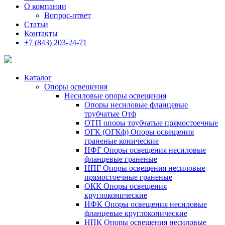
О компании
Вопрос-ответ
Статьи
Контакты
+7 (843) 203-24-71
Каталог
Опоры освещения
Несиловые опоры освещения
Опоры несиловые фланцевые
трубчатые Отф
ОТП опоры трубчатые прямостоечные
ОГК (ОГКф) Опоры освещения
граненые конические
НФГ Опоры освещения несиловые
фланцевые граненые
НПГ Опоры освещения несиловые
прямостоечные граненые
ОКК Опоры освещения
круглоконические
НФК Опоры освещения несиловые
фланцевые круглоконические
НПК Опоры освещения несиловые