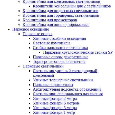
Кронштейны для консольных светильников
Кронштейн консольный для 2 светильников
Кронштейны для подвесных светильников
Кронштейны для торшерных светильников
Кронштейны для прожекторов
Кронштейны для опор однорожковые
Парковое освещение
Парковые опоры
Уличные столбики освещения
Световые комплексы
Стойка паркового светильника
Парковые круглоконические стойки SP
Парковые опоры декоративные
Торшерные опоры освещения
Парковые светильники
Светильник уличный светодиодный
консольный
Уличные торшерные светильники
Парковые прожекторы
Архитектурная подсветка ограждений
Светильники специального назначения
Уличные фонари 2 метра
Уличные фонари 6 метров
Уличные фонари 3 метра
Уличные фонари 1 метр