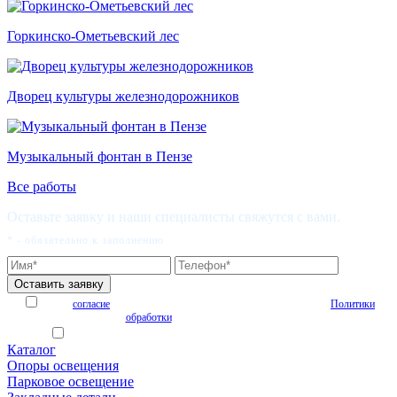
Горкинско-Ометьевский лес
Дворец культуры железнодорожников
Музыкальный фонтан в Пензе
Все работы
Оставьте заявку и наши специалисты свяжутся с вами.
* - обязательно к заполнению
Я даю
согласие
на обработку персональных данных на условиях
Политики
обработки
персональных данных
Я согласен получать рекламные и информационные материалы
Каталог
Опоры освещения
Парковое освещение