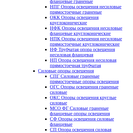
фланцевые граненые
НПГ Опоры освещения несиловые
прямостоечные граненые
ОКК Опоры освещения
круглоконические
НФК Опоры освещения несиловые
фланцевые круглоконические
НПК Опоры освещения несиловые
прямостоечные круглоконические
НФ Трубчатая опора освещения
несиловая фланцевая
НП Опора освещения несиловая
прямостоечная трубчатая
Силовые опоры освещения
СПГ Силовые граненые
прямостоечные опоры освещения
ОГС Опоры освещения граненые
силовые
ОКС Опоры освещения круглые
силовые
МСО ФГ Силовые граненые
фланцевые опоры освещения
СФ Опоры освещения силовые
фланцевые
СП Опора освещения силовая