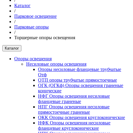
/
Каталог
/
Парковое освещение
/
Парковые опоры
/
Торшерные опоры освещения
Каталог
Опоры освещения
Несиловые опоры освещения
Опоры несиловые фланцевые трубчатые
Отф
ОТП опоры трубчатые прямостоечные
ОГК (ОГКф) Опоры освещения граненые
конические
НФГ Опоры освещения несиловые
фланцевые граненые
НПГ Опоры освещения несиловые
прямостоечные граненые
ОКК Опоры освещения круглоконические
НФК Опоры освещения несиловые
фланцевые круглоконические