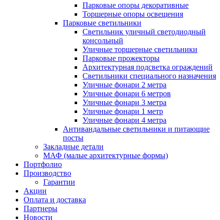
Парковые опоры декоративные
Торшерные опоры освещения
Парковые светильники
Светильник уличный светодиодный
консольный
Уличные торшерные светильники
Парковые прожекторы
Архитектурная подсветка ограждений
Светильники специального назначения
Уличные фонари 2 метра
Уличные фонари 6 метров
Уличные фонари 3 метра
Уличные фонари 1 метр
Уличные фонари 4 метра
Антивандальные светильники и питающие
посты
Закладные детали
МАФ (малые архитектурные формы)
Портфолио
Производство
Гарантии
Акции
Оплата и доставка
Партнеры
Новости