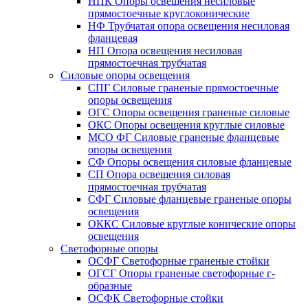
НПК Опоры освещения несиловые
прямостоечные круглоконические
НФ Трубчатая опора освещения несиловая
фланцевая
НП Опора освещения несиловая
прямостоечная трубчатая
Силовые опоры освещения
СПГ Силовые граненые прямостоечные
опоры освещения
ОГС Опоры освещения граненые силовые
ОКС Опоры освещения круглые силовые
МСО ФГ Силовые граненые фланцевые
опоры освещения
СФ Опоры освещения силовые фланцевые
СП Опора освещения силовая
прямостоечная трубчатая
СФГ Силовые фланцевые граненые опоры
освещения
ОККС Силовые круглые конические опоры
освещения
Светофорные опоры
ОСФГ Светофорные граненые стойки
ОГСГ Опоры граненые светофорные г-
образные
ОСФК Светофорные стойки