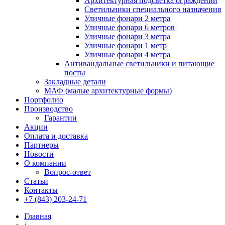
Архитектурная подсветка ограждений
Светильники специального назначения
Уличные фонари 2 метра
Уличные фонари 6 метров
Уличные фонари 3 метра
Уличные фонари 1 метр
Уличные фонари 4 метра
Антивандальные светильники и питающие
посты
Закладные детали
МАФ (малые архитектурные формы)
Портфолио
Производство
Гарантии
Акции
Оплата и доставка
Партнеры
Новости
О компании
Вопрос-ответ
Статьи
Контакты
+7 (843) 203-24-71
Главная