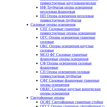
прямостоечные круглоконические
НФ Трубчатая опора освещения
несиловая фланцевая
НП Опора освещения несиловая
прямостоечная трубчатая
Силовые опоры освещения
СПГ Силовые граненые
прямостоечные опоры освещения
ОГС Опоры освещения граненые
силовые
ОКС Опоры освещения круглые
силовые
МСО ФГ Силовые граненые
фланцевые опоры освещения
СФ Опоры освещения силовые
фланцевые
СП Опора освещения силовая
прямостоечная трубчатая
СФГ Силовые фланцевые граненые
опоры освещения
ОККС Силовые круглые конические
опоры освещения
Светофорные опоры
ОСФГ Светофорные граненые стойки
ОГСГ Опоры граненые светофорные г-