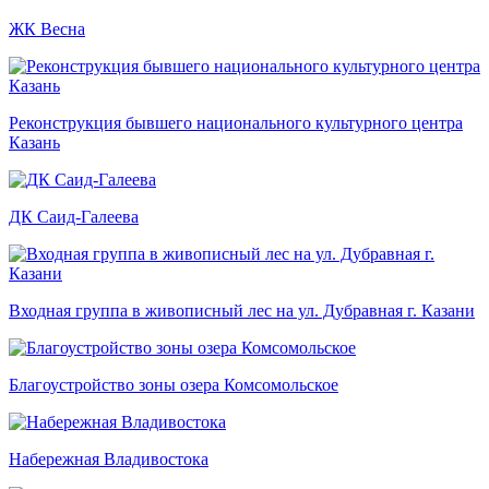
ЖК Весна
Реконструкция бывшего национального культурного центра
Казань
ДК Саид-Галеева
Входная группа в живописный лес на ул. Дубравная г. Казани
Благоустройство зоны озера Комсомольское
Набережная Владивостока