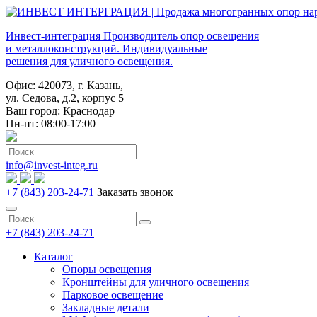
Инвест-интеграция
Производитель опор освещения
и металлоконструкций. Индивидуальные
решения для уличного освещения.
Офис: 420073, г. Казань,
ул. Седова, д.2, корпус 5
Ваш город:
Краснодар
Пн-пт: 08:00-17:00
info@invest-integ.ru
+7 (843) 203-24-71
Заказать звонок
+7 (843) 203-24-71
Каталог
Опоры освещения
Кронштейны для уличного освещения
Парковое освещение
Закладные детали