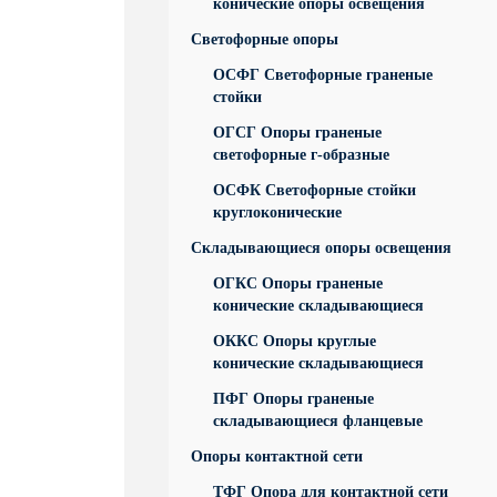
конические опоры освещения
Светофорные опоры
ОСФГ Светофорные граненые
стойки
ОГСГ Опоры граненые
светофорные г-образные
ОСФК Светофорные стойки
круглоконические
Складывающиеся опоры освещения
ОГКС Опоры граненые
конические складывающиеся
ОККС Опоры круглые
конические складывающиеся
ПФГ Опоры граненые
складывающиеся фланцевые
Опоры контактной сети
ТФГ Опора для контактной сети