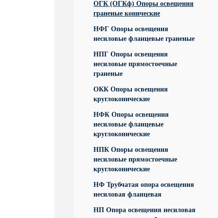
ОГК (ОГКф) Опоры освещения
граненые конические
НФГ Опоры освещения
несиловые фланцевые граненые
НПГ Опоры освещения
несиловые прямостоечные
граненые
ОКК Опоры освещения
круглоконические
НФК Опоры освещения
несиловые фланцевые
круглоконические
НПК Опоры освещения
несиловые прямостоечные
круглоконические
НФ Трубчатая опора освещения
несиловая фланцевая
НП Опора освещения несиловая