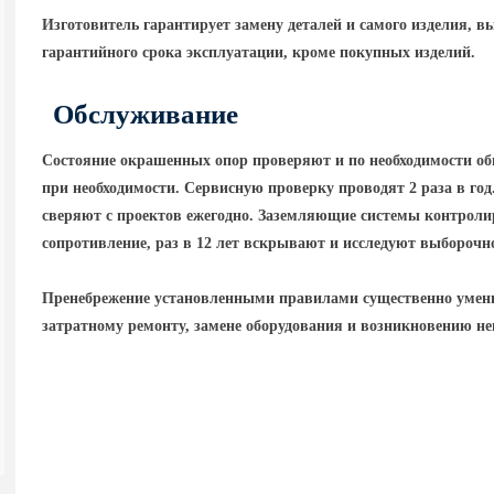
Изготовитель гарантирует замену деталей и самого изделия, в
гарантийного срока эксплуатации, кроме покупных изделий.
Обслуживание
Состояние окрашенных опор проверяют и по необходимости об
при необходимости. Сервисную проверку проводят 2 раза в го
сверяют с проектов ежегодно. Заземляющие системы контролир
сопротивление, раз в 12 лет вскрывают и исследуют выборочн
Пренебрежение установленными правилами существенно умень
затратному ремонту, замене оборудования и возникновению н