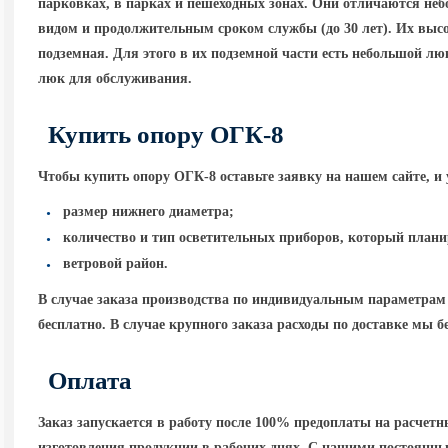
парковках, в парках и пешеходных зонах. Они отличаются неб
видом и продолжительным сроком службы
(до
30 лет). Их выс
подземная. Для этого в их подземной части есть небольшой лю
люк для обслуживания.
Купить опору ОГК-8
Чтобы купить опору ОГК-8 оставьте заявку на нашем сайте, и 
размер нижнего диаметра;
количество и тип осветительных приборов, который плани
ветровой район.
В случае заказа производства по индивидуальным параметрам
бесплатно. В случае крупного заказа расходы по доставке мы бе
Оплата
Заказ запускается в работу после 100% предоплаты на расчет
изготовления продукции в рабочих днях. С нашими постоянны