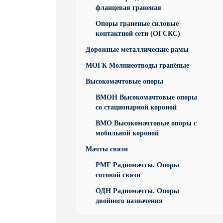
фланцевая граненая
Опоры граненые силовые
контактной сети (ОГСКС)
Дорожные металлические рамы
МОГК Молниеотводы гранёные
Высокомачтовые опоры
ВМОН Высокомачтовые опоры
со стационарной короной
ВМО Высокомачтовые опоры с
мобильной короной
Мачты связи
РМГ Радиомачты. Опоры
сотовoй связи
ОДН Радиомачты. Опоры
двойного назначения