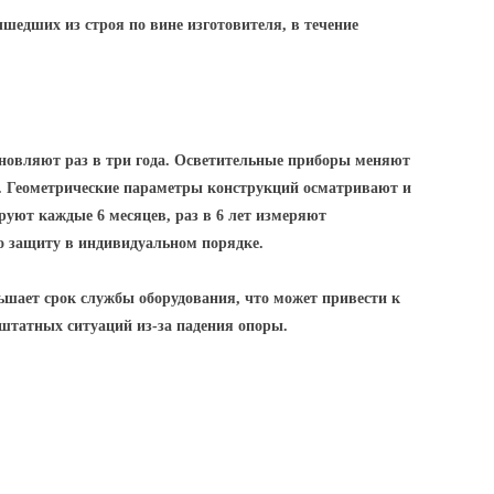
ышедших из строя по вине изготовителя, в течение
новляют раз в три года. Осветительные приборы меняют
д. Геометрические параметры конструкций осматривают и
уют каждые 6 месяцев, раз в 6 лет измеряют
о защиту в индивидуальном порядке.
шает срок службы оборудования, что может привести к
ештатных ситуаций из-за падения опоры.