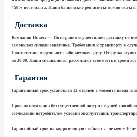
/ 50% постоплата. Наши банковские реквизиты можно скачать 
Доставка
Компания Инвест — Интеграция осуществляет доставку по вс
самовывоз силами заказчика. Требования к транспорту в случа
Соответствие модели авто забираемому грузу. Отгрузка осущест
до 20.00. Наши специалисты рассчитают стоимость и сроки до
Гарантия
Гарантийный срок установлен 12 месяцев с момента ввода изд
Срок эксплуатации без существенной потери несущей способнос
соблюдении потребителем условий эксплуатации, транспортир
Гарантийный срок на коррозионную стойкость - не менее 10 ле