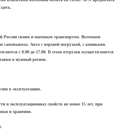
здесь.
ей России своим и наемным транспортом. Возможен
е самовывоза: Авто с верхней погрузкой, с кониками.
вляется с 8.00 до 17.00. В сезон отгрузки осуществляются
ставки в нужный регион.
елия в эксплуатацию.
ти и эксплуатационных свойств не менее 15 лет, при
овки и хранения.
т.